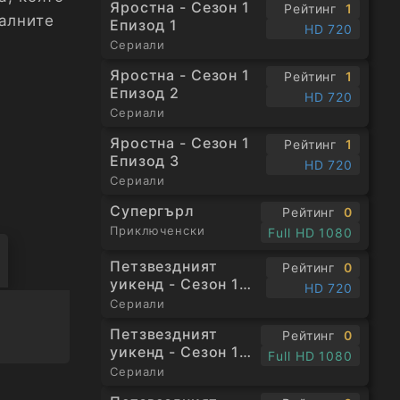
Яростна - Сезон 1
Рейтинг
1
алните
Епизод 1
HD 720
Сериали
Яростна - Сезон 1
Рейтинг
1
Епизод 2
HD 720
Сериали
Яростна - Сезон 1
Рейтинг
1
Епизод 3
HD 720
Сериали
Супергърл
Рейтинг
0
Приключенски
Full HD 1080
Петзвездният
Рейтинг
0
уикенд - Сезон 1
HD 720
Епизод 1
Сериали
Петзвездният
Рейтинг
0
уикенд - Сезон 1
Full HD 1080
Епизод 3
Сериали