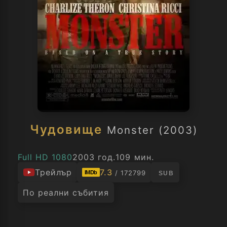
Чудовище
Monster (2003)
Full HD 1080
2003 год.
109 мин.
Трейлър
7.3
/ 172799
IMDb
SUB
По реални събития