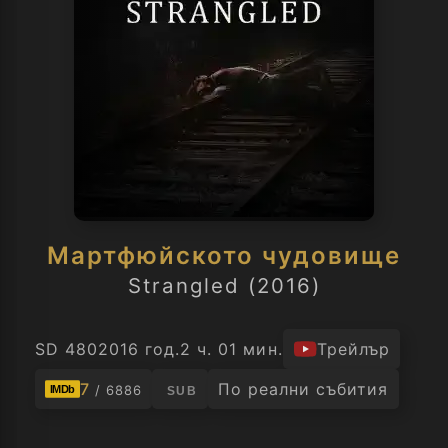
Мартфюйското чудовище
Strangled (2016)
SD 480
2016 год.
2 ч. 01 мин.
Трейлър
7
По реални събития
/ 6886
IMDb
SUB