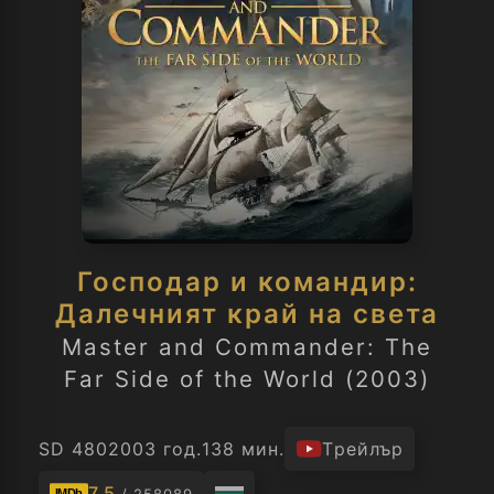
Господар и командир:
Далечният край на света
Master and Commander: The
Far Side of the World (2003)
SD 480
2003 год.
138 мин.
Трейлър
7.5
IMDb