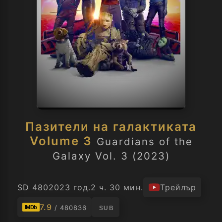
Пазители на галактиката
Volume 3
Guardians of the
Galaxy Vol. 3 (2023)
SD 480
2023 год.
2 ч. 30 мин.
Трейлър
7.9
/ 480836
IMDb
SUB