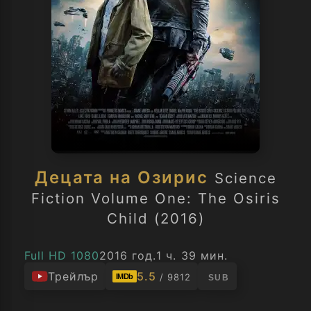
Децата на Озирис
Science
Fiction Volume One: The Osiris
Child (2016)
Full HD 1080
2016 год.
1 ч. 39 мин.
Трейлър
5.5
/ 9812
IMDb
SUB