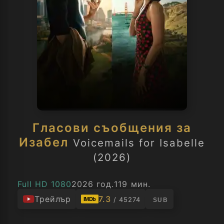
Гласови съобщения за
Изабел
Voicemails for Isabelle
(2026)
Full HD 1080
2026 год.
119 мин.
Трейлър
7.3
/ 45274
IMDb
SUB