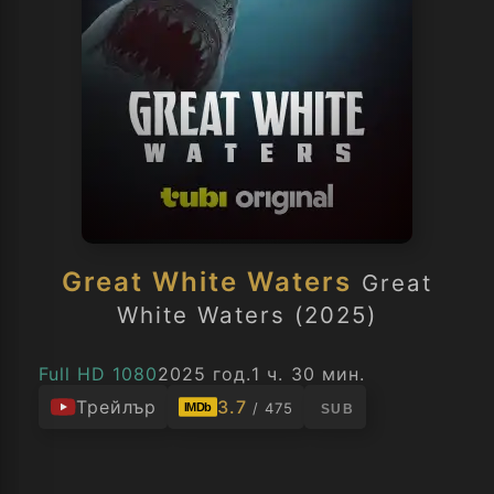
Great White Waters
Great
White Waters (2025)
Full HD 1080
2025 год.
1 ч. 30 мин.
Трейлър
3.7
/ 475
IMDb
SUB