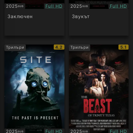
Качество:
Качество
2025
Full HD
2025
Full HD
SUB
SUB
Субтитри
Субтитри
Заключен
Звукът
IMDb
IMDb
4.2
5.1
Трилъри
Трилъри
рейтинг:
рейти
Качество:
Качество
2025
Full HD
2025
Full HD
SUB
SUB