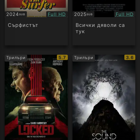
Качество:
Качество
2024
Full HD
2025
Full HD
SUB
SUB
Субтитри
Субтитри
Сърфистът
Всички дяволи са
тук
IMDb
IMDb
5.7
3.6
Трилъри
Трилъри
рейтинг:
рейти