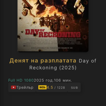
Денят на разплатата
Day of
Reckoning (2025)
Full HD 1080
2025 год.
106 мин.
Трейлър
4.5
/ 1228
IMDb
SUB