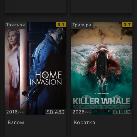
IMDb
IMDb
5.1
3.7
Трилъри
Трилъри
рейтинг:
рейти
Качество:
Качество
2016
SD 480
2026
Full HD
SUB
SUB
Субтитри
Субтитри
Взлом
Косатка