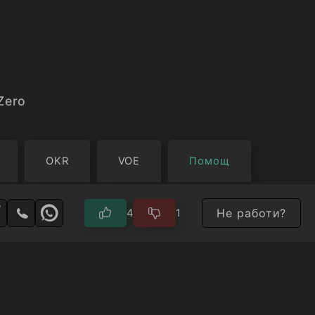
Zero
OKR
VOE
Помощ
Не работи?
4
1