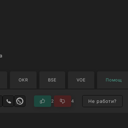
a
OKR
BSE
VOE
Помощ
Не работи?
2
4