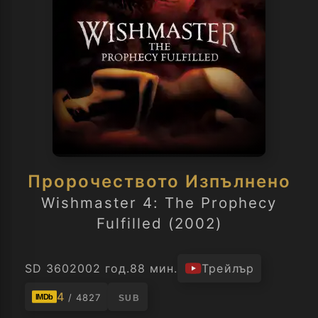
Пророчеството Изпълнено
Wishmaster 4: The Prophecy
Fulfilled (2002)
SD 360
2002 год.
88 мин.
Трейлър
4
/ 4827
IMDb
SUB