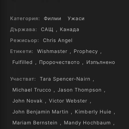
Категория:
Филми
Ужаси
Държава:
САЩ
,
Канада
Режисьор:
Chris Angel
Етикети:
Wishmaster
,
Prophecy
,
Fulfilled
,
Пророчеството
,
Изпълнено
Участват:
Tara Spencer-Nairn
,
Michael Trucco
,
Jason Thompson
,
John Novak
,
Victor Webster
,
John Benjamin Martin
,
Kimberly Huie
,
Mariam Bernstein
,
Mandy Hochbaum
,