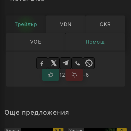
Трейлър
VDN
OKR
VOE
Помощ
Изберете
плейър
12
-6
Още предложения
IMDb
IMD
5.9
4
Ужаси
Ужаси