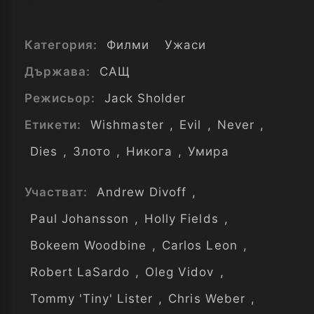
Категория:
Филми
Ужаси
Държава:
САЩ
Режисьор:
Jack Sholder
Етикети:
Wishmaster
,
Evil
,
Never
,
Dies
,
Злото
,
Никога
,
Умира
Участват:
Andrew Divoff
,
Paul Johansson
,
Holly Fields
,
Bokeem Woodbine
,
Carlos Leon
,
Robert LaSardo
,
Oleg Vidov
,
Tommy 'Tiny' Lister
,
Chris Weber
,