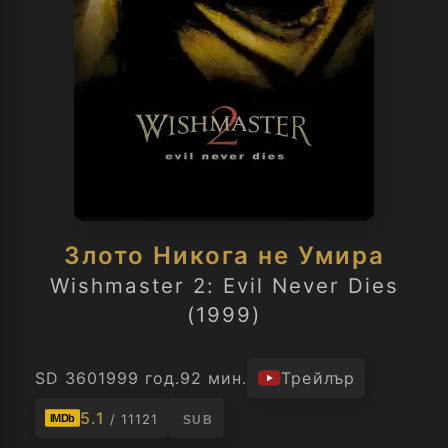
Злото Никога не Умира
Wishmaster 2: Evil Never Dies
(1999)
SD 360
1999 год.
92 мин.
Трейлър
5.1
/ 11121
IMDb
SUB