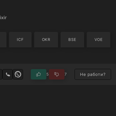
ixir
ICF
OKR
BSE
VOE
Не работи?
5
7