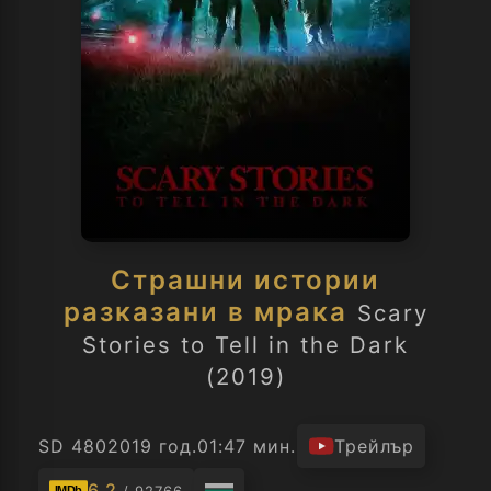
Страшни истории
разказани в мрака
Scary
Stories to Tell in the Dark
(2019)
SD 480
2019 год.
01:47 мин.
Трейлър
6.2
IMDb