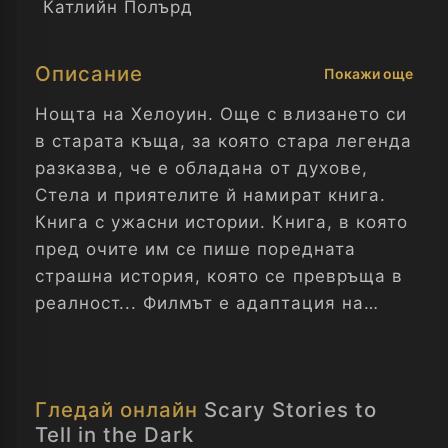
Катлийн Полърд
Описание
Покажи още
Нощта на Хелоуин. Още с влизането си
в старата къща, за която стара легенда
разказва, че е обладана от духове,
Стела и приятелите й намират книга.
Книга с ужасни истории. Книга, в която
пред очите им се пише поредната
страшна история, която се превръща в
реалност... Филмът е адаптация на
едноименната новела на Алвин Шварц.
Гледай онлайн
Scary Stories to
Tell in the Dark