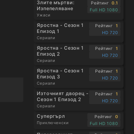
Злите мъртви:
Рейтинг
0.1
Изпепеляване
Full HD 1080
Ужаси
Яростна - Сезон 1
Рейтинг
1
Епизод 1
HD 720
Сериали
Яростна - Сезон 1
Рейтинг
1
Епизод 2
HD 720
Сериали
Яростна - Сезон 1
Рейтинг
1
Епизод 3
HD 720
Сериали
Източният дворец -
Рейтинг
1
Сезон 1 Епизод 2
HD 720
Сериали
Супергърл
Рейтинг
0
Приключенски
Full HD 1080