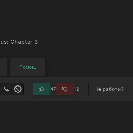
ous: Chapter 3
Помощ
Не работи?
47
12