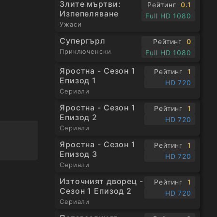
Злите мъртви:
Рейтинг
0.1
Изпепеляване
Full HD 1080
Ужаси
Супергърл
Рейтинг
0
Приключенски
Full HD 1080
Яростна - Сезон 1
Рейтинг
1
Епизод 1
HD 720
Сериали
Яростна - Сезон 1
Рейтинг
1
Епизод 2
HD 720
Сериали
Яростна - Сезон 1
Рейтинг
1
Епизод 3
HD 720
Сериали
Източният дворец -
Рейтинг
1
Сезон 1 Епизод 2
HD 720
Сериали