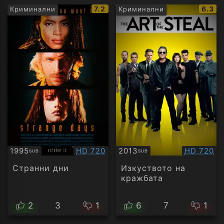
IMDb
IMDb
7.2
6.3
Криминални
Криминални
рейтинг:
рейти
Качество:
Качество
1995
HD 720
2013
HD 720
SUB
SUB
Субтитри
Субтитри
Странни дни
Изкуството на
кражбата
2
3
1
6
7
1