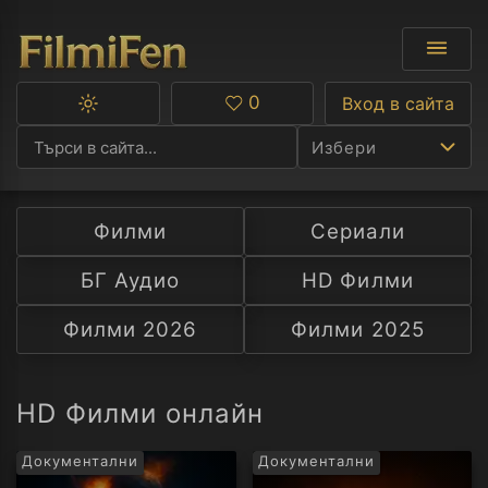
0
Вход в сайта
Превключване
Любими
между
Избери
тъмна
и
светла
тема
Филми
Сериали
Ф
БГ Аудио
HD Филми
С
Филми 2026
Филми 2025
А
Р
HD Филми онлайн
C
Документални
Документални