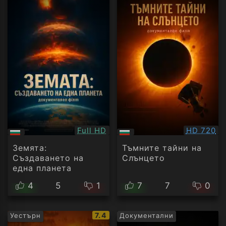
Качество:
Качество
Full HD
HD 720
БГ
БГ
аудио
аудио
Земята:
Тъмните тайни на
Създаването на
Слънцето
една планета
4
5
1
7
7
0
IMDb
7.4
Уестърн
Документални
рейтинг: