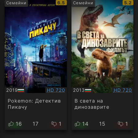
IMDb
IMDb
6.5
5.2
Семейни
Семейни
рейтинг:
рейти
Качество:
Качество
2019
HD 720
2013
HD 720
БГ
БГ
аудио
аудио
Pokemon: Детектив
В света на
Пикачу
динозаврите
16
17
1
14
15
1