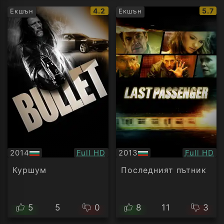
IMDb
IMDb
4.2
5.7
Екшън
Екшън
рейтинг:
рейти
Качество:
Качество
2014
Full HD
2013
Full HD
БГ
БГ
аудио
аудио
Куршум
Последният пътник
5
5
0
8
11
3