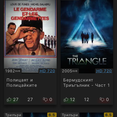
рейтинг:
рейти
Качество:
Качество
1982
HD 720
2005
HD 720
SUB
SUB
Субтитри
Субтитри
Полицаят и
Бермудският
Полицайките
Триъгълник - Част 1
27
27
0
12
12
0
IMDb
IMDb
6.5
6.5
Трилъри
Трилъри