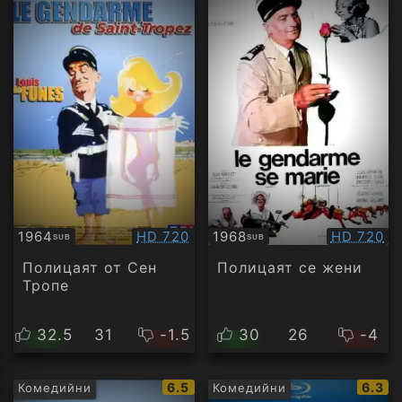
Качество:
Качество
1964
HD 720
1968
HD 720
SUB
SUB
Субтитри
Субтитри
Полицаят от Сен
Полицаят се жени
Тропе
32.5
31
-1.5
30
26
-4
IMDb
IMDb
6.5
6.3
Комедийни
Комедийни
рейтинг:
рейти