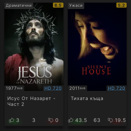
IMDb
IMDb
8.5
5.2
Драматични
Ужаси
рейтинг:
рейти
Качество:
Качество
1977
HD 720
2011
HD 720
SUB
SUB
Субтитри
Субтитри
Исус От Назaрет -
Тихата къща
Част 2
3
3
0
43.5
63
19.5