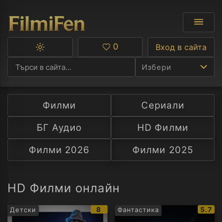
0
Вход в сайта
Превключване
Любими
между
Избери
тъмна
и
светла
тема
Филми
Сериали
Ф
БГ Аудио
HD Филми
С
Филми 2026
Филми 2025
А
Р
HD Филми онлайн
C
IMDb
IMDb
8
5.7
Детски
Фантастика
рейтинг:
рейти