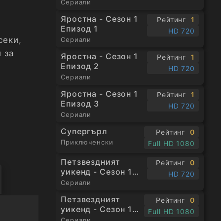
Сериали
Яростна - Сезон 1
Рейтинг
1
Епизод 1
HD 720
секи,
Сериали
 за
Яростна - Сезон 1
Рейтинг
1
Епизод 2
а
HD 720
Сериали
Яростна - Сезон 1
Рейтинг
1
Епизод 3
HD 720
Сериали
Супергърл
Рейтинг
0
Приключенски
Full HD 1080
Петзвездният
Рейтинг
0
уикенд - Сезон 1
HD 720
Епизод 1
Сериали
Петзвездният
Рейтинг
0
уикенд - Сезон 1
Full HD 1080
Епизод 3
Сериали