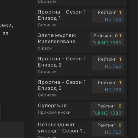
Сериали
Яростна - Сезон 1
Рейтинг
1
Епизод 1
HD 720
секи,
Сериали
 за
Злите мъртви:
Рейтинг
0.1
Изпепеляване
а
Full HD 1080
Ужаси
Яростна - Сезон 1
Рейтинг
1
Епизод 2
HD 720
Сериали
Яростна - Сезон 1
Рейтинг
1
Епизод 3
HD 720
Сериали
Супергърл
Рейтинг
0
Приключенски
Full HD 1080
Петзвездният
Рейтинг
0
уикенд - Сезон 1
HD 720
Епизод 1
Сериали