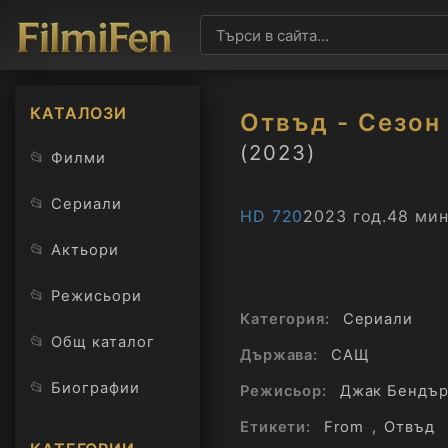
КАТАЛОЗИ
Отвъд - Сезон
(2023)
📂
Филми
📂
Сериали
HD 720
2023 год.
48 мин
📂
Актьори
📂
Режисьори
Категория:
Сериали
📂
Общ каталог
Държава:
САЩ
📂
Биографии
Режисьор:
Джак Бендъ
Етикети:
From
,
Отвъд