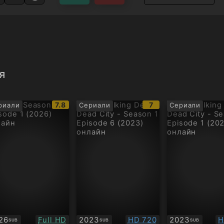
я
IMDb
IMDb
7.8
7
риали
Сериали
Сериали
рейтинг:
рейтинг:
Качество:
Качество:
К
26
Full HD
2023
HD 720
2023
H
SUB
SUB
SUB
бтитри
Субтитри
Субтитри