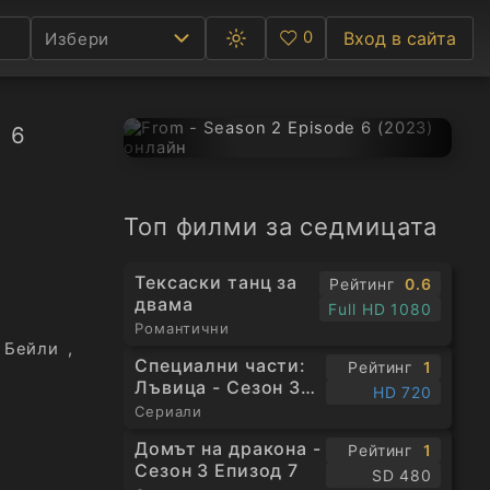
0
Вход в сайта
Избери
Превключване
Любими
между
тъмна
и
светла
Ф
 6
тема
С
Топ филми за седмицата
А
Р
Тексаски танц за
Рейтинг
0.6
двама
Full HD 1080
Романтични
C
 Бейли
,
Специални части:
Рейтинг
1
Лъвица - Сезон 3
HD 720
Епизод 1
Сериали
Домът на дракона -
Рейтинг
1
Сезон 3 Епизод 7
SD 480