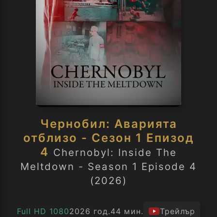
Чернобил: Аварията
отблизо - Сезон 1 Епизод
4
Chernobyl: Inside The
Meltdown - Season 1 Episode 4
(2026)
Full HD 1080
2026 год.
44 мин.
Трейлър