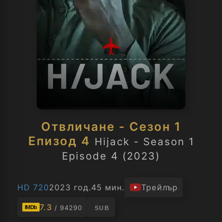
Отвличане - Сезон 1
Епизод 4
Hijack - Season 1
Episode 4 (2023)
HD 720
2023 год.
45 мин.
Трейлър
7.3
/ 94290
IMDb
SUB