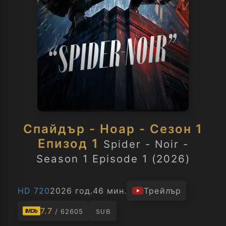
Спайдър - Ноар - Сезон 1
Епизод 1
Spider - Noir -
Season 1 Episode 1 (2026)
HD 720
2026 год.
46 мин.
Трейлър
7.7
/ 62605
IMDb
SUB