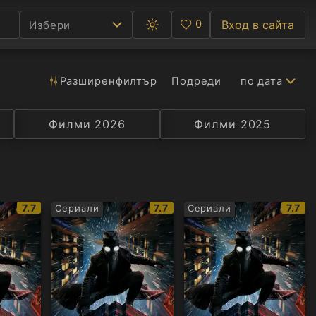
0
Вход в сайта
Избери
Превключване
Любими
между
тъмна
и
светла
Разширен
филтър
Подреди
по дата
Ф
тема
С
Филми 2026
Селекция
Превод
Филми 2025
Актьор
А
Р
IMDb
IMDb
IMDb
7.7
7.7
7.7
Сериали
Сериали
C
рейтинг:
рейтинг:
рейти