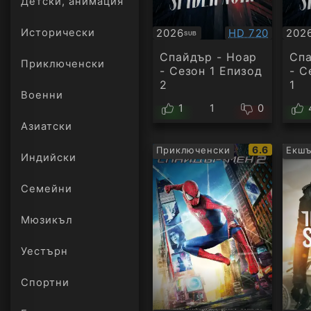
Детски, анимация
Качество:
2026
HD 720
202
Исторически
SUB
Субтитри
Суб
Спайдър - Ноар
Спа
Приключенски
- Сезон 1 Епизод
- С
2
1
Военни
1
1
0
Азиатски
IMDb
6.6
Приключенски
Екш
Индийски
рейтинг:
Семейни
Мюзикъл
Уестърн
Спортни