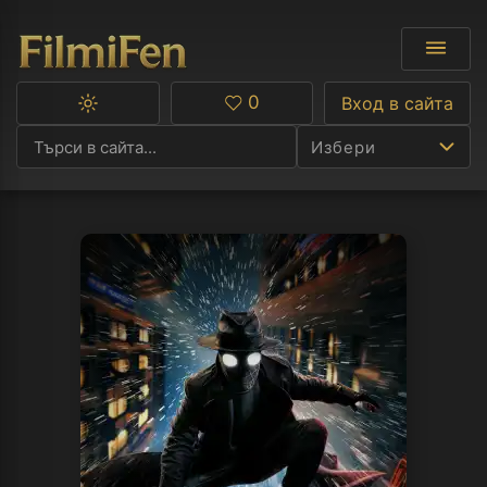
0
Вход в сайта
Превключване
Любими
между
Избери
тъмна
и
светла
тема
Ф
С
А
Р
C