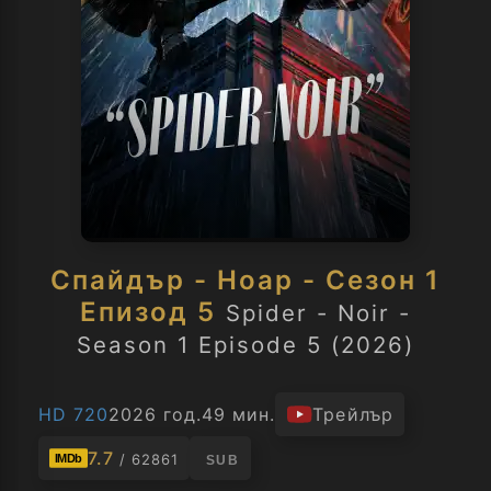
Спайдър - Ноар - Сезон 1
Епизод 5
Spider - Noir -
Season 1 Episode 5 (2026)
HD 720
2026 год.
49 мин.
Трейлър
7.7
/ 62861
IMDb
SUB