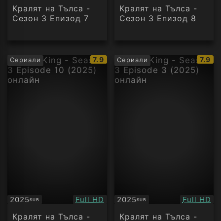
Кралят на Тълса -
Кралят на Тълса -
Сезон 3 Епизод 7
Сезон 3 Епизод 8
IMDb
IMDb
7.9
7.9
Сериали
Сериали
рейтинг:
рейти
Качество:
Качество
2025
Full HD
2025
Full HD
SUB
SUB
Субтитри
Субтитри
Кралят на Тълса -
Кралят на Тълса -