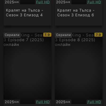
Качество:
Качество
2025
Full HD
2025
Full HD
SUB
SUB
Субтитри
Субтитри
Кралят на Тълса -
Кралят на Тълса -
Сезон 3 Епизод 4
Сезон 3 Епизод 6
IMDb
IMDb
7.9
7.9
Сериали
Сериали
рейтинг:
рейти
Качество:
Качество
2025
Full HD
2025
Full HD
SUB
SUB
Субтитри
Субтитри