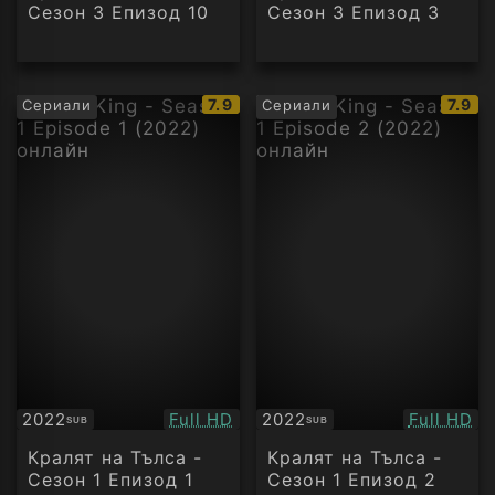
Сезон 3 Епизод 10
Сезон 3 Епизод 3
IMDb
IMDb
7.9
7.9
Сериали
Сериали
рейтинг:
рейти
Качество:
Качество
2022
Full HD
2022
Full HD
SUB
SUB
Субтитри
Субтитри
Кралят на Тълса -
Кралят на Тълса -
Сезон 1 Епизод 1
Сезон 1 Епизод 2