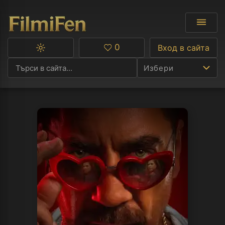
0
Вход в сайта
Превключване
Любими
между
Избери
тъмна
и
светла
тема
Ф
С
А
Р
C