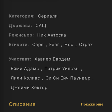
Категория:
Сериали
Държава:
САЩ
Режисьор:
Ник Антоска
Етикети:
Cape
,
Fear
,
Нос
,
Страх
Участват:
Хавиер Бардем
,
Ейми Адамс
,
Патрик Уилсън
,
Лили Колиас
,
Си Си Ейч Паундър
,
Джейми Хектор
Описание
Покажи още