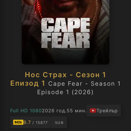
Нос Страх - Сезон 1
Епизод 1
Cape Fear - Season 1
Episode 1 (2026)
Full HD 1080
2026 год.
55 мин.
Трейлър
6.7
/ 15877
IMDb
SUB