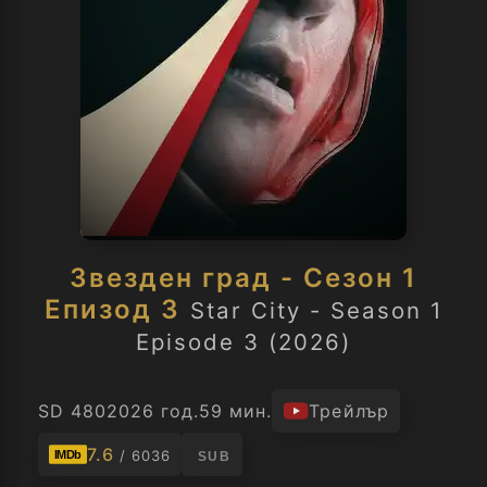
Звезден град - Сезон 1
Епизод 3
Star City - Season 1
Episode 3 (2026)
SD 480
2026 год.
59 мин.
Трейлър
7.6
/ 6036
IMDb
SUB