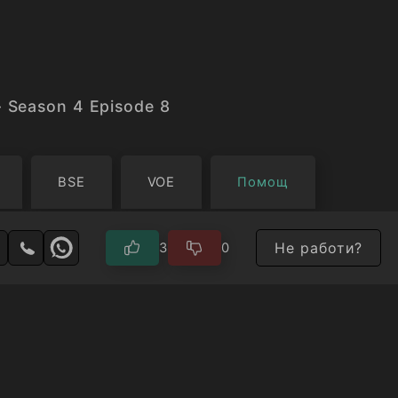
- Season 4 Episode 8
BSE
VOE
Помощ
Не работи?
3
0