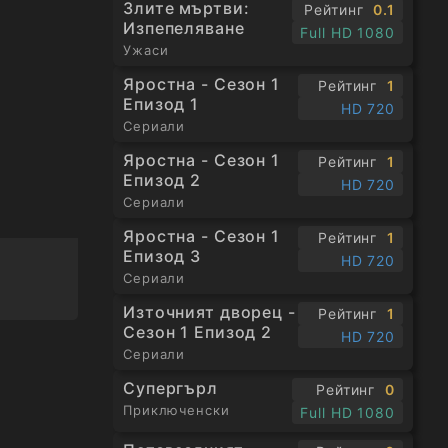
Злите мъртви:
Рейтинг
0.1
Изпепеляване
Full HD 1080
Ужаси
Яростна - Сезон 1
Рейтинг
1
Епизод 1
HD 720
Сериали
Яростна - Сезон 1
Рейтинг
1
Епизод 2
HD 720
Сериали
Яростна - Сезон 1
Рейтинг
1
Епизод 3
HD 720
Сериали
Източният дворец -
Рейтинг
1
Сезон 1 Епизод 2
HD 720
Сериали
Супергърл
Рейтинг
0
Приключенски
Full HD 1080