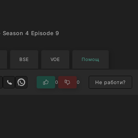
- Season 4 Episode 9
BSE
VOE
Помощ
Не работи?
0
0