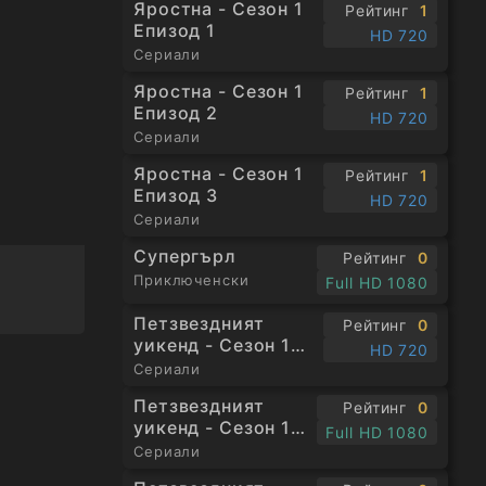
Яростна - Сезон 1
Рейтинг
1
Епизод 1
HD 720
Сериали
Яростна - Сезон 1
Рейтинг
1
Епизод 2
HD 720
Сериали
Яростна - Сезон 1
Рейтинг
1
Епизод 3
HD 720
Сериали
Супергърл
Рейтинг
0
Приключенски
Full HD 1080
Петзвездният
Рейтинг
0
уикенд - Сезон 1
HD 720
Епизод 1
Сериали
Петзвездният
Рейтинг
0
уикенд - Сезон 1
Full HD 1080
Епизод 3
Сериали