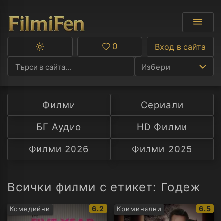
0
Вход в сайта
Превключване
Любими
между
Избери
тъмна
и
светла
тема
Филми
Сериали
Ф
БГ Аудио
HD Филми
С
Филми 2026
Филми 2025
А
Р
Всички филми с етикет: Годеж
C
IMDb
IMDb
6.2
6.5
Комедийни
Криминални
рейтинг:
рейти