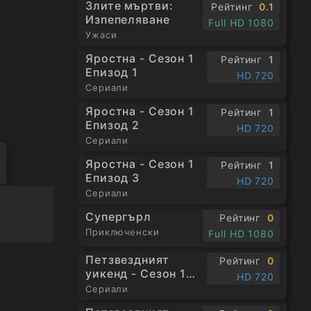
Злите мъртви:
Рейтинг
0.1
Изпепеляване
Full HD 1080
Ужаси
Яростна - Сезон 1
Рейтинг
1
Епизод 1
HD 720
Сериали
Яростна - Сезон 1
Рейтинг
1
Епизод 2
HD 720
Сериали
Яростна - Сезон 1
Рейтинг
1
Епизод 3
HD 720
Сериали
Супергърл
Рейтинг
0
Приключенски
Full HD 1080
Петзвездният
Рейтинг
0
уикенд - Сезон 1
HD 720
Епизод 1
Сериали