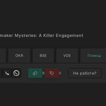
maker Mysteries: A Killer Engagement
OKR
BSE
VOE
Помощ
Не работи?
8
0