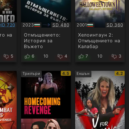
Качество:
Качество:
Качество
HD 720
2023
SD 480
2001
SD 360
БГ
БГ
аудио
аудио
то на
Отмъщението:
Хелоинтаун 2:
История за
Отмъщението на
Въжето
Калабар
5
6
10
4
7
10
3
IMDb
IMDb
4.5
4.2
Трилъри
Екшън
рейтинг:
рейти