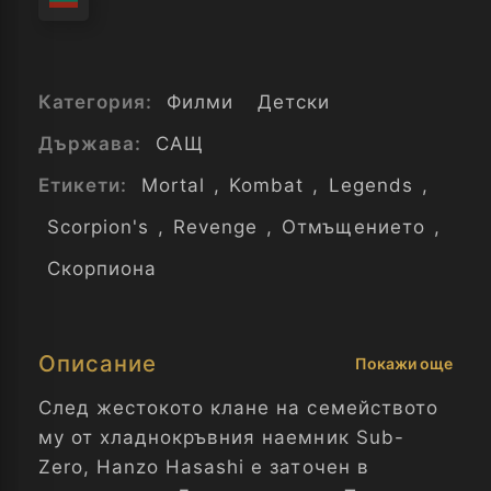
Категория:
Филми
Детски
Държава:
САЩ
Етикети:
Mortal
,
Kombat
,
Legends
,
Scorpion's
,
Revenge
,
Отмъщението
,
Скорпиона
Описание
Покажи още
След жестокото клане на семейството
му от хладнокръвния наемник Sub-
Zero, Hanzo Hasashi е заточен в