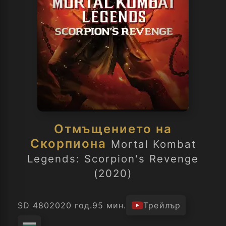
Отмъщението на
Скорпиона
Mortal Kombat
Legends: Scorpion's Revenge
(2020)
SD 480
2020 год.
95 мин.
Трейлър