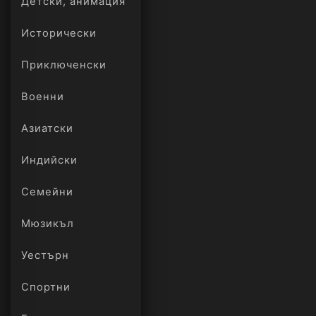
Детски, анимация
Исторически
Приключенски
Военни
Азиатски
Индийски
Семейни
Мюзикъл
Уестърн
Спортни