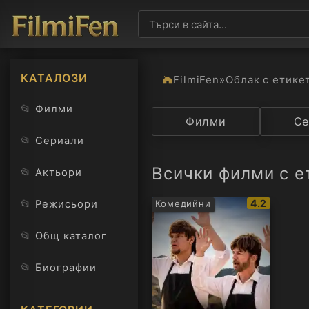
КАТАЛОЗИ
FilmiFen
»
Облак с етике
📂
Филми
Категория
Филми
Държав
Се
📂
Сериали
Всички филми с е
📂
Актьори
IMDb
📂
4.2
Режисьори
Комедийни
рейтинг:
📂
Общ каталог
📂
Биографии