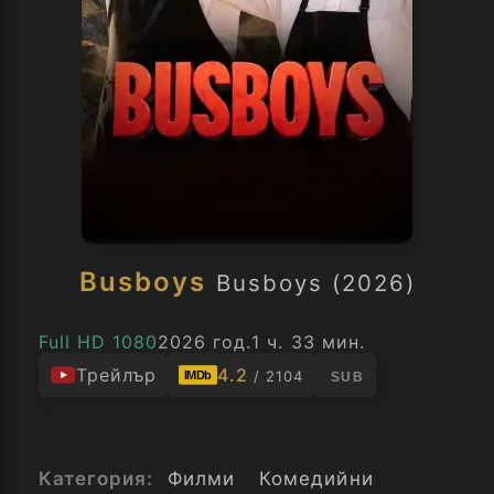
Busboys
Busboys (2026)
Full HD 1080
2026 год.
1 ч. 33 мин.
Трейлър
4.2
/ 2104
IMDb
SUB
Категория:
Филми
Комедийни