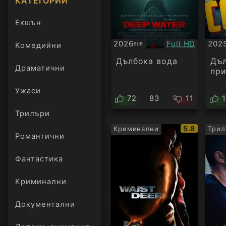
КАТЕГОРИИ
Екшън
Качество:
2026
Full HD
202
Комедийни
SUB
Субтитри
Суб
Дълбока вода
Дъ
Драматични
пр
Ужаси
72
83
11
Трилъри
онлайн
IMDb
5.8
Криминални
Трил
Романтични
рейтинг:
Фантастика
Криминални
Документални