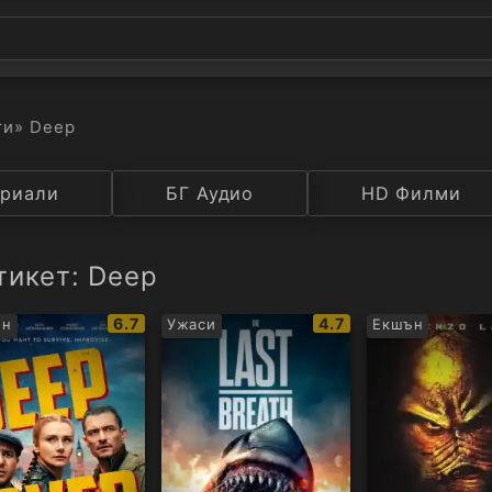
ти
» Deep
а
риали
Година
БГ Аудио
IMDB
HD Филми
Рейтинг
тикет: Deep
IMDb
IMDb
6.7
4.7
ън
Ужаси
Екшън
рейтинг:
рейтинг: