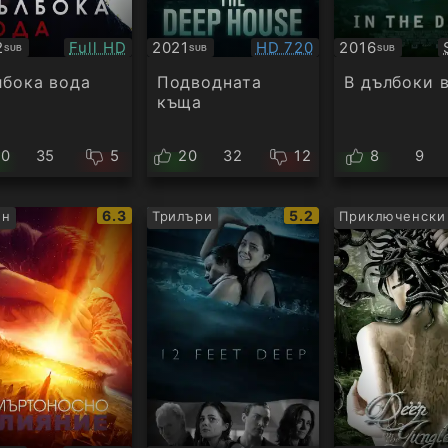
Качество:
Качество:
2
Full HD
2021
HD 720
2016
SUB
SUB
SUB
титри
Субтитри
Субтитри
бока вода
Подводната
В дълбоки 
къща
30
35
5
20
32
12
8
9
IMDb
IMDb
6.3
5.2
ън
Трилъри
Приключенски
рейтинг:
рейтинг: