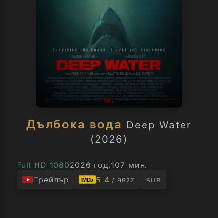
Дълбока вода
Deep Water
(2026)
Full HD 1080
2026 год.
107 мин.
Трейлър
5.4
/ 9927
IMDb
SUB