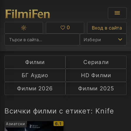
0
Вход в сайта
Превключване
Любими
между
Избери
тъмна
и
светла
тема
Филми
Сериали
Ф
БГ Аудио
HD Филми
С
Филми 2026
Филми 2025
А
Р
Всички филми с етикет: Knife
C
IMDb
6.1
Азиатски
рейтинг: