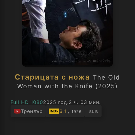
Старицата с ножа
The Old
Woman with the Knife (2025)
Full HD 1080
2025 год.
2 ч. 03 мин.
Трейлър
6.1
/ 1926
IMDb
SUB