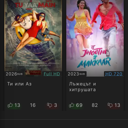
Качество:
Качество
2026
Full HD
2023
HD 720
SUB
SUB
Субтитри
Субтитри
Ти или Аз
Лъжецът и
хитрушата
13
16
3
69
82
13