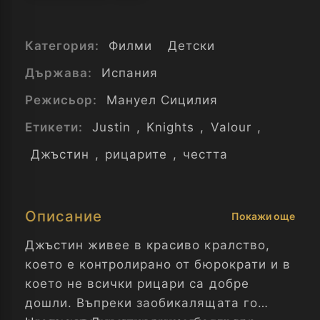
Категория:
Филми
Детски
Държава:
Испания
Режисьор:
Мануел Сицилия
Етикети:
Justin
,
Knights
,
Valour
,
Джъстин
,
рицарите
,
честта
Описание
Покажи още
Джъстин живее в красиво кралство,
което е контролирано от бюрократи и в
което не всички рицари са добре
дошли. Въпреки заобикалящата го