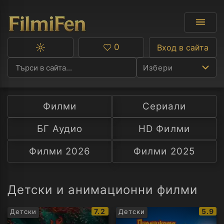
0
Вход в сайта
Превключване
Любими
между
Избери
тъмна
и
светла
тема
Филми
Сериали
Ф
БГ Аудио
HD Филми
С
Филми 2026
Филми 2025
А
Р
Детски и анимационни филми
C
IMDb
IMDb
7.2
5.9
Детски
Детски
рейтинг:
рейти