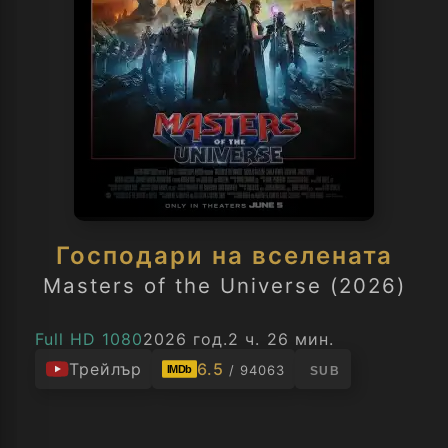
Господари на вселената
Masters of the Universe (2026)
Full HD 1080
2026 год.
2 ч. 26 мин.
Трейлър
6.5
/ 94063
IMDb
SUB