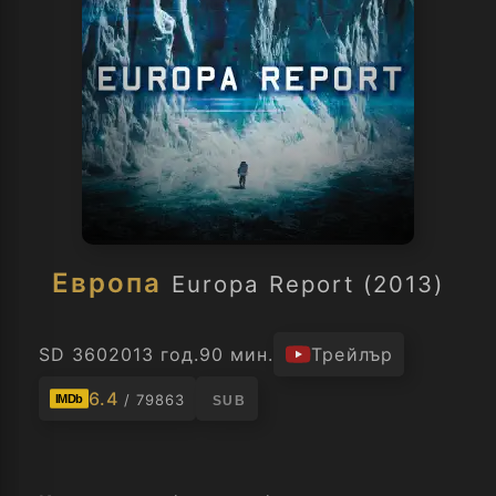
Европа
Europa Report (2013)
SD 360
2013 год.
90 мин.
Трейлър
6.4
/ 79863
IMDb
SUB