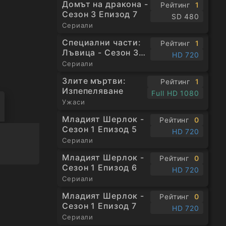
Домът на дракона -
Рейтинг
1
Сезон 3 Епизод 7
SD 480
Сериали
Специални части:
Рейтинг
1
Лъвица - Сезон 3
HD 720
Епизод 1
Сериали
Злите мъртви:
Рейтинг
1
Изпепеляване
Full HD 1080
Ужаси
Младият Шерлок -
Рейтинг
0
Сезон 1 Епизод 5
HD 720
Сериали
Младият Шерлок -
Рейтинг
0
Сезон 1 Епизод 6
HD 720
Сериали
Младият Шерлок -
Рейтинг
0
Сезон 1 Епизод 7
HD 720
Сериали