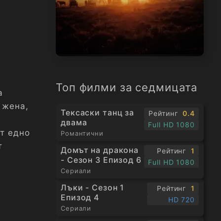
Топ филми за седмицата
а
 жена,
Тексаски танц за
Рейтинг
0.4
двама
Full HD 1080
ат едно
Романтични
т
Домът на дракона
Рейтинг
1
- Сезон 3 Епизод 6
Full HD 1080
Сериали
Лъки - Сезон 1
Рейтинг
1
Епизод 4
HD 720
Сериали