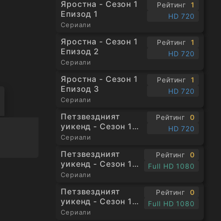
Яростна - Сезон 1
Рейтинг
1
Епизод 1
HD 720
Сериали
Яростна - Сезон 1
Рейтинг
1
Епизод 2
ендарен
HD 720
Сериали
л на
Яростна - Сезон 1
Рейтинг
1
Епизод 3
HD 720
Сериали
Петзвездният
Рейтинг
0
уикенд - Сезон 1
HD 720
Епизод 1
Сериали
Петзвездният
Рейтинг
0
уикенд - Сезон 1
Full HD 1080
Епизод 3
Сериали
Петзвездният
Рейтинг
0
уикенд - Сезон 1
Full HD 1080
Епизод 4
Сериали