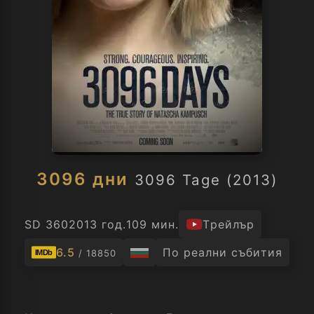
3096 дни
3096 Tage (2013)
SD 360
2013 год.
109 мин.
Трейлър
6.5
По реални събития
/ 18850
IMDb