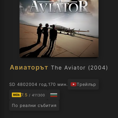
Авиаторът
The Aviator (2004)
SD 480
2004 год.
170 мин.
Трейлър
7.5
/ 411300
IMDb
По реални събития