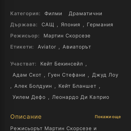
Категория:
Филми
Драматични
Държава:
САЩ
,
Япония
,
Германия
Режисьор:
Мартин Скорсезе
Етикети:
Aviator
,
Авиаторът
Участват:
Кейт Бекинсейл
,
Адам Скот
,
Гуен Стефани
,
Джуд Лоу
,
Алек Болдуин
,
Кейт Бланшет
,
Уилем Дефо
,
Леонардо Ди Каприо
Описание
Покажи още
Режисьорът Мартин Скорсезе и