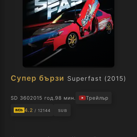
Супер бързи
Superfast (2015)
SD 360
2015 год.
98 мин.
Трейлър
4.2
/ 12144
IMDb
SUB